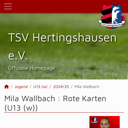
TSV Hertings­hausen
e.V.
Offizielle Homepage
Jugend
U13 (w)
2024/25
Mila Wallbach
Mila Wallbach : Rote Karten
(U13 (w))