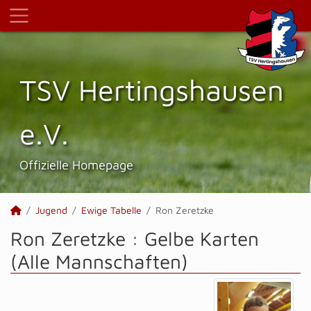
TSV Hertings­hausen
e.V.
Offizielle Homepage
Jugend
Ewige Tabelle
Ron Zeretzke
Ron Zeretzke : Gelbe Karten
(Alle Mannschaften)