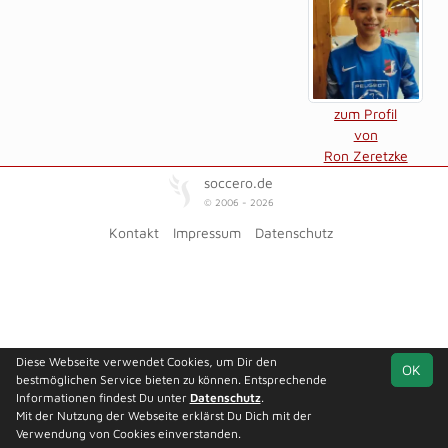
zum Profil
von
Ron Zeretzke
soccero.de
© 2006 - 2026
Kontakt
Impressum
Datenschutz
Diese Webseite verwendet Cookies, um Dir den
OK
bestmöglichen Service bieten zu können. Entsprechende
Informationen findest Du unter
Datenschutz
.
Mit der Nutzung der Webseite erklärst Du Dich mit der
Verwendung von Cookies einverstanden.