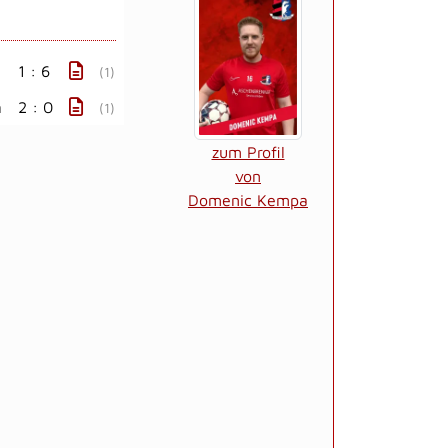
1 : 6
(1)
n
2 : 0
(1)
zum Profil
von
Domenic Kempa