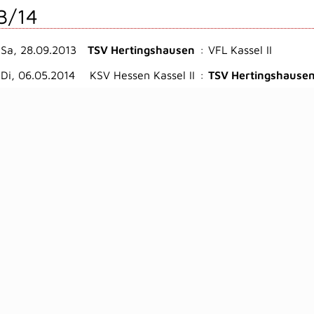
3/14
Sa, 28.09.2013
TSV Hertingshausen
:
VFL Kassel II
Di, 06.05.2014
KSV Hessen Kassel II
:
TSV Hertingshause