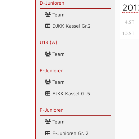
D-Junioren
201
Team
4.ST
DJKK Kassel Gr.2
10.ST
U13 (w)
Team
E-Junioren
Team
EJKK Kassel Gr.5
F-Junioren
Team
F-Junioren Gr. 2