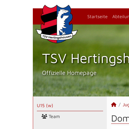
Startseite
Abteilu
TSV Hertings­
Offizielle Homepage
Ju
U15 (w)
Dom
Team