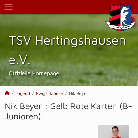
TSV Hertings­hausen
e.V.
Offizielle Homepage
Jugend
Ewige Tabelle
Nik Beyer
Nik Beyer : Gelb Rote Karten (B-
Junioren)