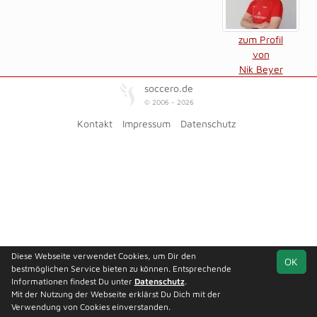
zum Profil
von
Nik Beyer
soccero.de
© 2006 - 2026
Kontakt
Impressum
Datenschutz
Diese Webseite verwendet Cookies, um Dir den
OK
bestmöglichen Service bieten zu können. Entsprechende
Informationen findest Du unter
Datenschutz
.
Mit der Nutzung der Webseite erklärst Du Dich mit der
Verwendung von Cookies einverstanden.