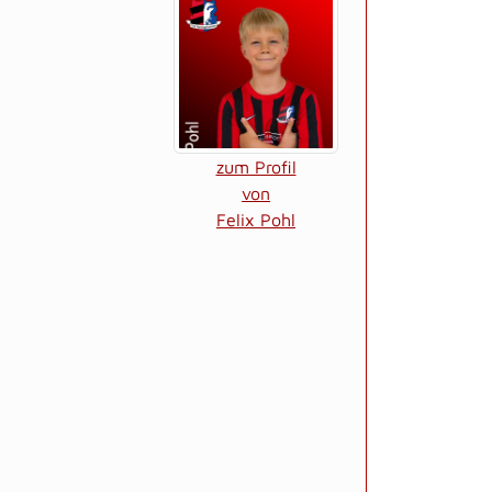
zum Profil
von
Felix Pohl