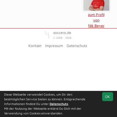
zum Profil
von
Nik Beyer
soccero.de
© 2006 - 2026
Kontakt
Impressum
Datenschutz
Diese Webseite verwendet Cookies, um Dir den
OK
bestmöglichen Service bieten zu können. Entsprechende
Informationen findest Du unter
Datenschutz
.
Mit der Nutzung der Webseite erklärst Du Dich mit der
Verwendung von Cookies einverstanden.