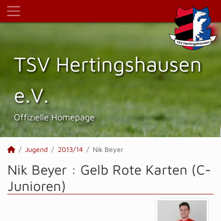
TSV Hertings­hausen
e.V.
Offizielle Homepage
Jugend
2013/14
Nik Beyer
Nik Beyer : Gelb Rote Karten (C-
Junioren)