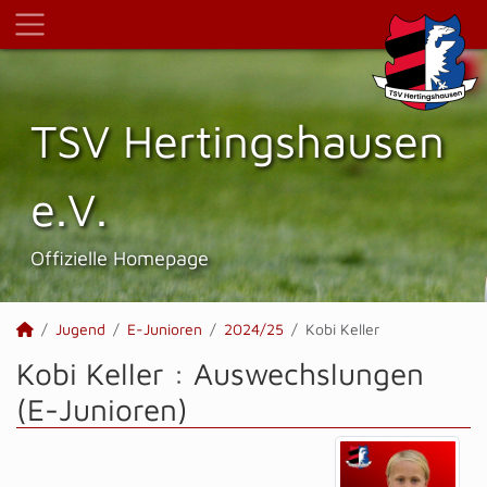
TSV Hertings­hausen
e.V.
Offizielle Homepage
Jugend
E-Junioren
2024/25
Kobi Keller
Kobi Keller : Auswechslungen
(E-Junioren)