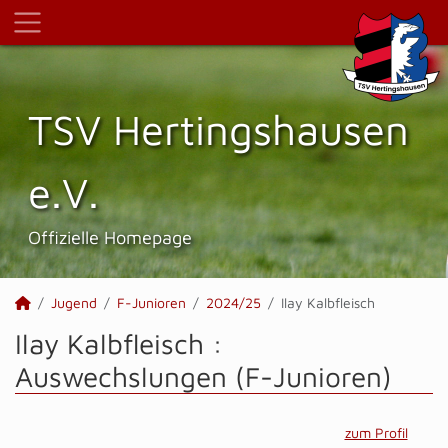
TSV Hertings­hausen
e.V.
Offizielle Homepage
Jugend
F-Junioren
2024/25
Ilay Kalbfleisch
Ilay Kalbfleisch :
Auswechslungen (F-Junioren)
zum Profil