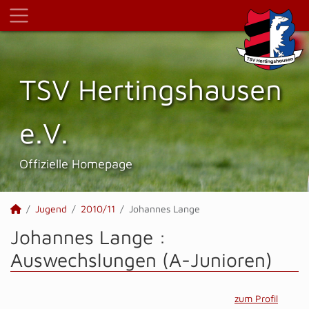
TSV Hertings­hausen
e.V.
Offizielle Homepage
Jugend
2010/11
Johannes Lange
Johannes Lange :
Auswechslungen (A-Junioren)
zum Profil