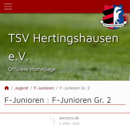
TSV Hertings­hausen
e.V.
Offizielle Homepage
Jugend
F-Junioren
F-Junioren Gr. 2
F-Junioren :
F-Junioren Gr. 2
soccero.de
© 2006 - 2026