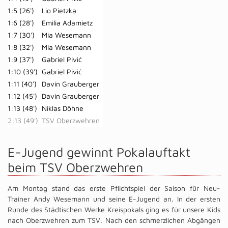
1:5 (26')
Lio Pietzka
1:6 (28')
Emilia Adamietz
1:7 (30')
Mia Wesemann
1:8 (32')
Mia Wesemann
1:9 (37')
Gabriel Pivić
1:10 (39')
Gabriel Pivić
1:11 (40')
Davin Grauberger
1:12 (45')
Davin Grauberger
1:13 (48')
Niklas Döhne
2:13 (49')
TSV Oberzwehren
E-Jugend gewinnt Pokalauftakt
beim TSV Oberzwehren
Am Montag stand das erste Pflichtspiel der Saison für Neu-
Trainer Andy Wesemann und seine E-Jugend an. In der ersten
Runde des Städtischen Werke Kreispokals ging es für unsere Kids
nach Oberzwehren zum TSV. Nach den schmerzlichen Abgängen