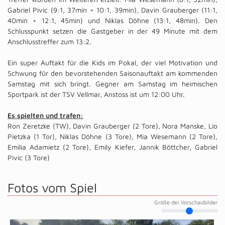
Gabriel Pivic (9:1, 37min + 10:1, 39min), Davin Grauberger (11:1,
40min + 12:1, 45min) und Niklas Döhne (13:1, 48min). Den
Schlusspunkt setzen die Gastgeber in der 49 Minute mit dem
Anschlusstreffer zum 13:2.
Ein super Auftakt für die Kids im Pokal, der viel Motivation und
Schwung für den bevorstehenden Saisonauftakt am kommenden
Samstag mit sich bringt. Gegner am Samstag im heimischen
Sportpark ist der TSV Vellmar, Anstoss ist um 12:00 Uhr.
Es spielten und trafen:
Ron Zeretzke (TW), Davin Grauberger (2 Tore), Nora Manske, Lio
Pietzka (1 Tor), Niklas Döhne (3 Tore), Mia Wesemann (2 Tore),
Emilia Adamietz (2 Tore), Emily Kiefer, Jannik Böttcher, Gabriel
Pivic (3 Tore)
Fotos vom Spiel
Größe der Vorschaubilder