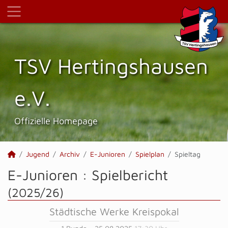
TSV Hertings­hausen
e.V.
Offizielle Homepage
Jugend
Archiv
E-Junioren
Spielplan
Spieltag
E-Junioren :
Spielbericht
(2025/26)
Städtische Werke Kreispokal