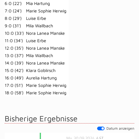
6:0 (22')
Mia Hartung
7:0 (24')
Marie Sophie Herwig
8:0 (29')
Luise Erbe
9:0 (31')
Mila Wallbach
10:0 (33')
Nora Lanea Manske
11:0 (34')
Luise Erbe
12:0 (35')
Nora Lanea Manske
13:0 (37')
Mila Wallbach
14:0 (39')
Nora Lanea Manske
15:0 (42')
Klara Goblirsch
16:0 (49')
Aurelia Hartung
17:0 (51')
Marie Sophie Herwig
18:0 (58')
Marie Sophie Herwig
Bisherige Ergebnisse
Datum anzeigen
Mo, 30.09.2024
, 4.ST