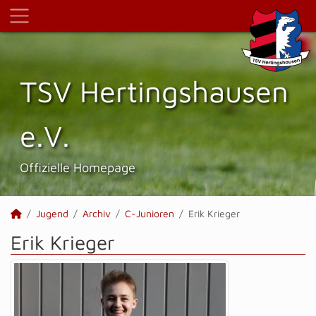
TSV Hertings­hausen
e.V.
Offizielle Homepage
Jugend
Archiv
C-Junioren
Erik Krieger
Erik Krieger