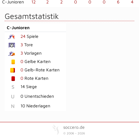
C-Junioren
12
2
2
0
0
0
6
4
Gesamtstatistik
C-Junioren
24
Spiele
3
Tore
3
Vorlagen
0
Gelbe Karten
0
Gelb-Rote Karten
0
Rote Karten
S
14 Siege
U
0 Unentschieden
N
10 Niederlagen
soccero.de
© 2006 - 2026