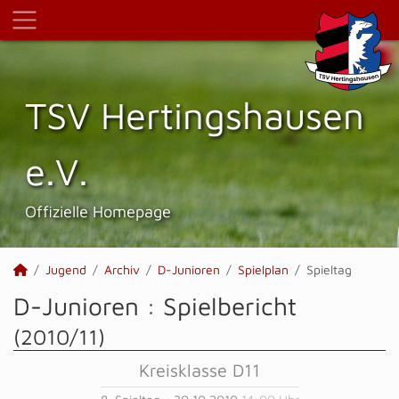
TSV Hertings­hausen
e.V.
Offizielle Homepage
Jugend
Archiv
D-Junioren
Spielplan
Spieltag
D-Junioren :
Spielbericht
(2010/11)
Kreisklasse D11