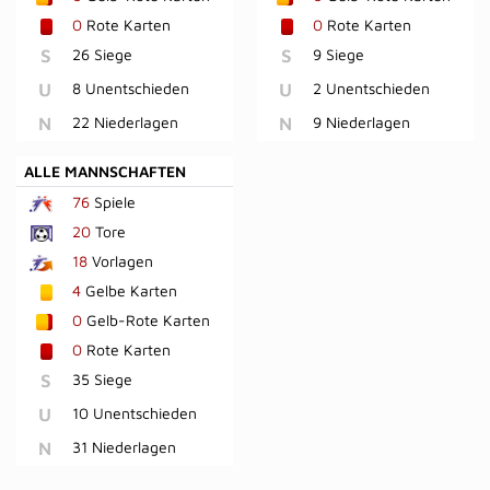
0
Rote Karten
0
Rote Karten
S
26 Siege
S
9 Siege
U
8 Unentschieden
U
2 Unentschieden
N
22 Niederlagen
N
9 Niederlagen
ALLE MANNSCHAFTEN
76
Spiele
20
Tore
18
Vorlagen
4
Gelbe Karten
0
Gelb-Rote Karten
0
Rote Karten
S
35 Siege
U
10 Unentschieden
N
31 Niederlagen