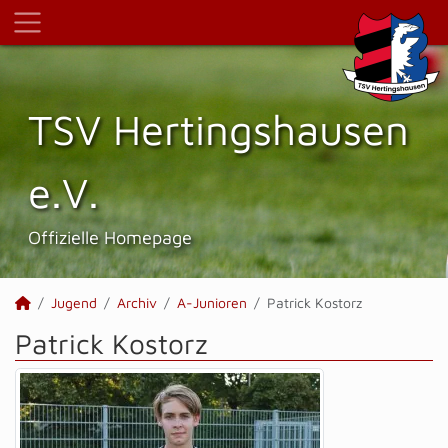
TSV Hertings­hausen
e.V.
Offizielle Homepage
Jugend
Archiv
A-Junioren
Patrick Kostorz
Patrick Kostorz