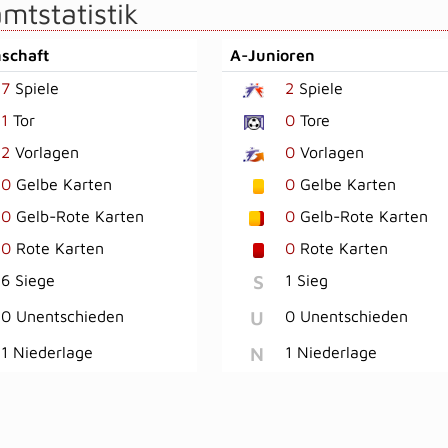
mtstatistik
schaft
A-Junioren
7
Spiele
2
Spiele
1
Tor
0
Tore
2
Vorlagen
0
Vorlagen
0
Gelbe Karten
0
Gelbe Karten
0
Gelb-Rote Karten
0
Gelb-Rote Karten
0
Rote Karten
0
Rote Karten
S
6 Siege
1 Sieg
U
0 Unentschieden
0 Unentschieden
N
1 Niederlage
1 Niederlage