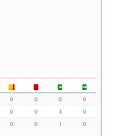
0
0
0
0
0
0
3
0
0
0
1
0