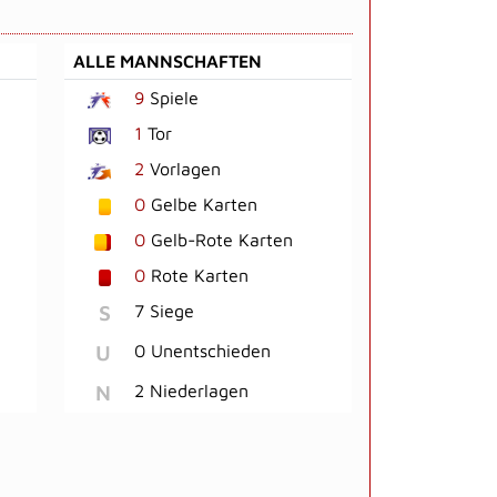
ALLE MANNSCHAFTEN
9
Spiele
1
Tor
2
Vorlagen
0
Gelbe Karten
0
Gelb-Rote Karten
0
Rote Karten
S
7 Siege
U
0 Unentschieden
N
2 Niederlagen