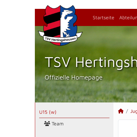
Startseite
Abteilu
TSV Hertings­
Offizielle Homepage
Ju
U15 (w)
Team