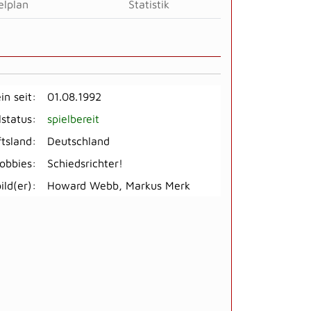
elplan
Statistik
in seit:
01.08.1992
lstatus:
spielbereit
tsland:
Deutschland
obbies:
Schiedsrichter!
ild(er):
Howard Webb, Markus Merk