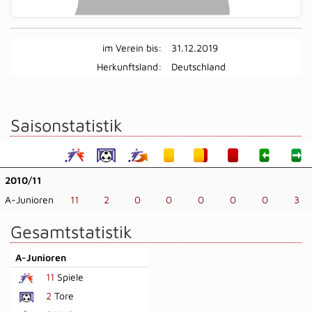
im Verein bis:
31.12.2019
Herkunftsland:
Deutschland
Saisonstatistik
2010/11
A-Junioren
11
2
0
0
0
0
0
3
Gesamtstatistik
A-Junioren
11
Spiele
2
Tore