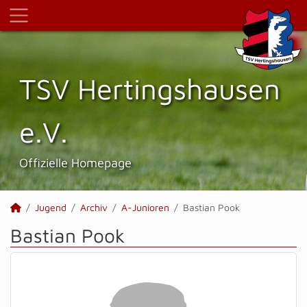
TSV Hertings­hausen
e.V.
Offizielle Homepage
Jugend
Archiv
A-Junioren
Bastian Pook
Bastian Pook